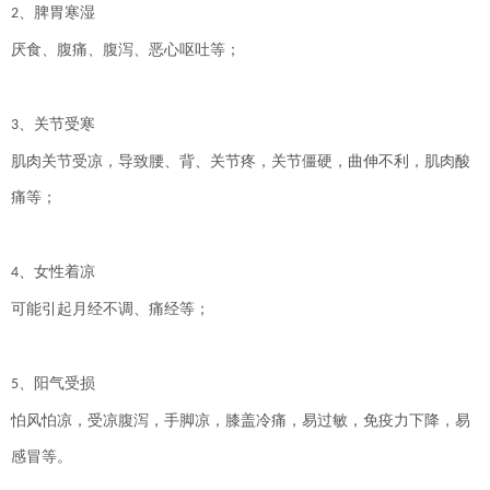
、脾胃寒湿
2
厌食、腹痛、腹泻、恶心呕吐等；
、关节受寒
3
肌肉关节受凉，导致腰、背、关节疼，关节僵硬，曲伸不利，肌肉酸
痛等；
、女性着凉
4
可能引起月经不调、痛经等；
、阳气受损
5
怕风怕凉，受凉腹泻，手脚凉，膝盖冷痛，易过敏，免疫力下降，易
感冒等。