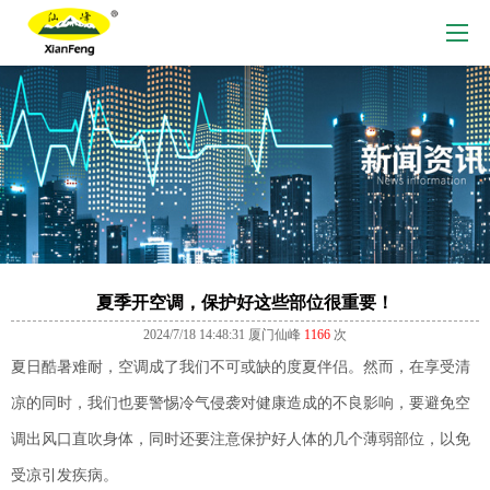
夏季开空调，保护好这些部位很重要！
2024/7/18 14:48:31
厦门仙峰
1166
次
夏日酷暑难耐，空调成了我们不可或缺的度夏伴侣。然而，在享受清
凉的同时，我们也要警惕冷气侵袭对健康造成的不良影响，要避免空
调出风口直吹身体，同时还要注意保护好人体的几个薄弱部位，以免
受凉引发疾病。