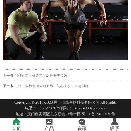
上一条:
引领创新：仙峰产品名称升级公告
下一条:
仙峰一条根包装全新升级，初心未改，卓越创新！
Copyright © 2016-2020 厦门仙峰生物科技有限公司 All Rights
电话：0592-2237629 邮箱：645284938@qq.com
地址：厦门市思明区思东横巷13号一楼
闽ICP备19011030号
网站地图XLM
网站地图
首页
产品
资讯
联系