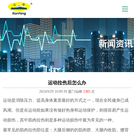
运动拉伤后怎么办
2024/9/29 10:09:39
厦门仙峰
1365
次
运动是消除压力、提高身体素质最好的方式之一，现在全民健身已成
风潮。但是在运动前如果没有做好热身和运动保护，则很容易产生运
动损伤，其中肌肉拉伤则是多种运动损伤中最为常见的一种。
最常见的肌肉拉伤部位是：大腿后侧的的肌肉群、大腿内收肌、腰背