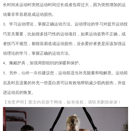
长时间未运动时突然运动时间过长或者负荷过大，因为突然增加的运
动量非常容易造成运动损伤。
、学习运动理论，掌握正确运动方法。运动理论的学习对提升运动技
3
巧至关重要，比如很多技巧性的运动项目，如果运动姿势不正确，或
者技巧不规范，都很容易造成运动损伤，业余爱好者更是应该加强运
动理论的学习，掌握正确的运动方法。
、佩戴护具，加强局部组织的保暖和保护。
4
、
另外，
仙峰一条根
建议您，
运动前适当补充能量和电解质。运动前
5
后及时且适量的补充一些蛋白质可以有效地帮助减少肌肉损伤，并促
进运动后的恢复。
【免责声明】
图文内容源于网络，如有侵权，请联系删除谢谢！